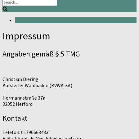
Impressum
Angaben gemäß § 5 TMG
Christian Diering
Kursleiter Waldbaden (BVWA e.V.)
Hermannstraße 37a
32052 Herford
Kontakt
Telefon: 01796663483
E-Mail: kontakt@waldbaden-owl.com